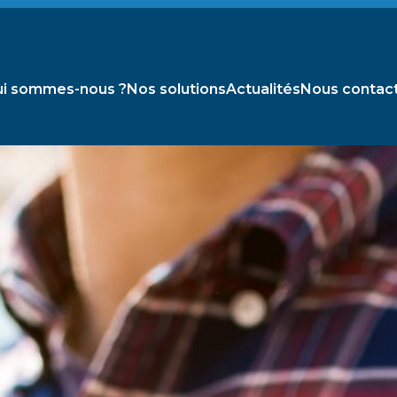
i sommes-nous ?
Nos solutions
Actualités
Nous contac