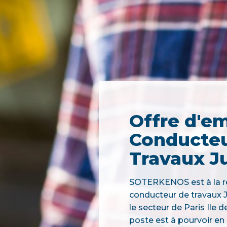
Offre d'em
Conducteu
Travaux J
SOTERKENOS est à la r
conducteur de travaux J
le secteur de Paris Ile d
poste est à pourvoir en