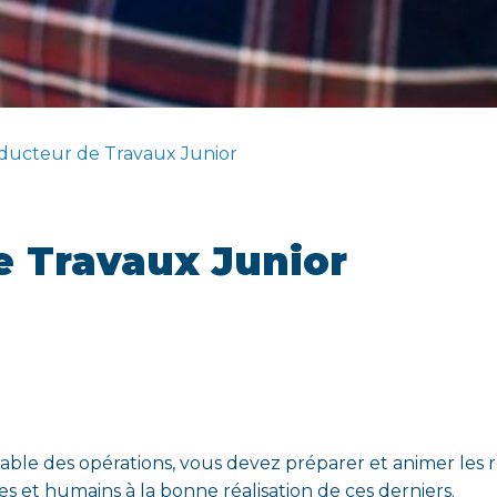
nducteur de Travaux Junior
e Travaux Junior
able des opérations, vous devez préparer et animer les 
es et humains à la bonne réalisation de ces derniers.