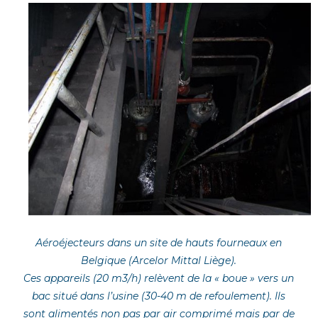
Aéroéjecteurs dans un site de hauts fourneaux en
Belgique (Arcelor Mittal Liège).
Ces appareils (20 m3/h) relèvent de la « boue » vers un
bac situé dans l’usine (30-40 m de refoulement). Ils
sont alimentés non pas par air comprimé mais par de