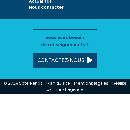
Actualités
Nous contacter
Vous avez besoin
de renseignements ?
CONTACTEZ-NOUS
© 2026 Soterkenos
|
Plan du site
|
Mentions légales
|
Réalisé
par Burlat agence