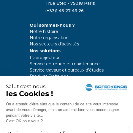
1 rue Etex - 75018 Paris
(+33)1 46 27 43 26
Qui sommes-nous ?
Notre histoire
Notre organisation
Nos secteurs d'activités
Nos solutions
L'aéroéjecteur
Service entretien et maintenance
Service travaux et bureaux d'études
Produits Defraigne
Actualités
Nous contacter
Vous avez besoin
de renseignements ?